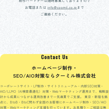
制作パートナーは随時募集しておりますので
お電話または
info@coomil.co.jp
まで
ご連絡ください。
Contact Us
ホームページ制作・
SEO/AIO対策ならクーミル株式会社
コーポレートサイト・LP制作・サイトリニューアル・内部SEO対策・
AIO/LLMO（AI検索最適化）対策・Webマーケティング運用まで、戦略設
計から成果につながる運用改善まで一気通貫でご支援。
東京・新宿を拠
点に、BtoB・BtoC問わず全国のお客様にホームページ制作・SEO/AIO
対策・Webマーケティング支援を行っています。お見積り・ご相談は無