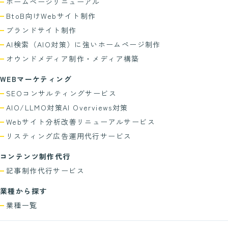
ホームページリニューアル
BtoB向けWebサイト制作
ブランドサイト制作
AI検索（AIO対策）に強い
ホームページ制作
オウンドメディア制作・
メディア構築
WEBマーケティング
SEOコンサル
ティングサービス
AIO/LLMO対策
AI Overviews対策
Webサイト分析
改善リニューアルサービス
リスティング広告
運用代行サービス
コンテンツ制作代行
記事制作代行
サービス
業種から探す
業種一覧