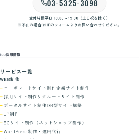
03-5325-3098
受付時間
平日 10:00 - 19:00（土日祝を除く）
※不在の場合はHPのフォームよりお問い合わせください。
top
採用情報
サービス一覧
WEB制作
コーポレートサイト制作
企業サイト制作
採用サイト制作
リクルートサイト制作
ポータルサイト制作
DB型サイト構築
LP制作
ECサイト制作
（ネットショップ制作）
WordPress制作・運用代行