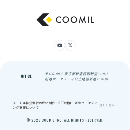
〒160-0023 東京都新宿区西新宿6-10-1
OFFICE
新宿オークシティ日土地西新宿ビル 8F
クーミル株式会社のWeb制作・SEO対策・Webマーケティ
詳しく見る
ング支援について
© 2026 COOMIL INC. ALL RIGHTS RESERVED.