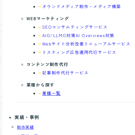
オウンドメディア制作・
メディア構築
WEBマーケティング
SEOコンサル
ティングサービス
AIO/LLMO対策
AI Overviews対策
Webサイト分析
改善リニューアルサービス
リスティング広告
運用代行サービス
コンテンツ制作代行
記事制作代行
サービス
業種から探す
業種一覧
実績・事例
制作実績