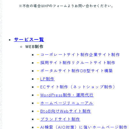
※不在の場合はHPのフォームよりお問い合わせください。
サービス一覧
WEB制作
コーポレートサイト制作
企業サイト制作
採用サイト制作
リクルートサイト制作
ポータルサイト制作
DB型サイト構築
LP制作
ECサイト制作
（ネットショップ制作）
WordPress制作・運用代行
ホームページリニューアル
BtoB向けWebサイト制作
ブランドサイト制作
AI検索（AIO対策）に強い
ホームページ制作