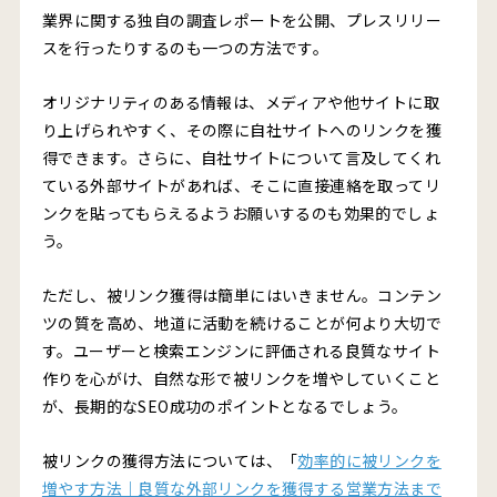
業界に関する独自の調査レポートを公開、プレスリリー
スを行ったりするのも一つの方法です。
オリジナリティのある情報は、メディアや他サイトに取
り上げられやすく、その際に自社サイトへのリンクを獲
得できます。さらに、自社サイトについて言及してくれ
ている外部サイトがあれば、そこに直接連絡を取ってリ
ンクを貼ってもらえるようお願いするのも効果的でしょ
う。
ただし、被リンク獲得は簡単にはいきません。コンテン
ツの質を高め、地道に活動を続けることが何より大切で
す。ユーザーと検索エンジンに評価される良質なサイト
作りを心がけ、自然な形で被リンクを増やしていくこと
が、長期的なSEO成功のポイントとなるでしょう。
被リンクの獲得方法については、「
効率的に被リンクを
増やす方法｜良質な外部リンクを獲得する営業方法まで