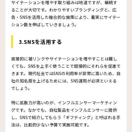
サイテーションを増やす取り組みは地道ですが、継続す
ることが大切です。わかりやすいブランディングと、広
告・SNSを活用した複合的な施策により、着実にサイテー
ション数を伸ばしていきましょう。
3.SNSを活用する
直接的に被リンクやサイテーションを増やすことは難し
くても、SNSを上手く使うことで間接的にそれらを促進で
きます。現代社会ではSNSの利用率が非常に高いため、自
社の知名度を上げるためには、SNS運用が必須といえる
でしょう。
特に拡散力が高いのが、インフルエンサーマーケティン
グです。なかでも、自社製品をインフルエンサーに提供
し、SNSで紹介してもらう「ギフティング」と呼ばれる手
法は、比較的少ない予算で実施可能です。