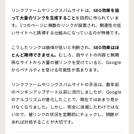
リンクファームやリンクスパムサイトは、
SEO効果を狙
って大量のリンクを生成すること
を目的に作られていま
す。1つのページに無数のリンクが設置され、関連性の低
いサイトへと誘導する仕組みになっているのが特徴です。
こうしたリンクは価値が低いと判断され、
SEO効果はほ
とんど期待できません。
むしろ、自サイトの内容と無関
係なサイトから大量の被リンクを受けていると、Google
からペナルティを受ける可能性が高まります。
リンクファームやリンクスパムサイトの手法は、数年前
のペンギンアップデート以前に流行しましたが、Google
のアルゴリズムが進化したことで、現在ではあまり見か
けなくなりました。しかし、完全に消滅したわけではな
いので、被リンクの状況を定期的にチェックし、問題が
あれば対処することが大切です。