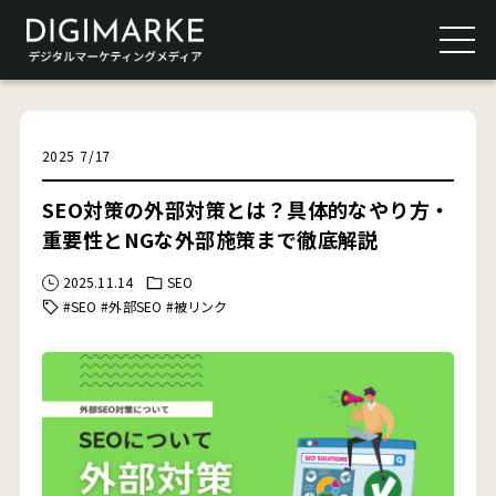
2025
7
/
17
SEO対策の外部対策とは？具体的なやり方・
重要性とNGな外部施策まで徹底解説
2025.11.14
SEO
#SEO
#外部SEO
#被リンク